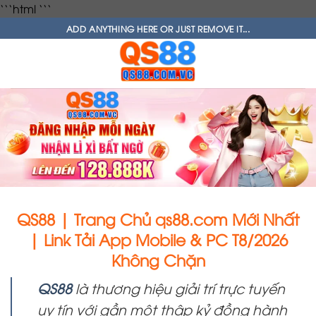
Bỏ
```html
```
qua
ADD ANYTHING HERE OR JUST REMOVE IT...
nội
dung
QS88 | Trang Chủ qs88.com Mới Nhất
| Link Tải App Mobile & PC T8/2026
Không Chặn
QS88
là thương hiệu giải trí trực tuyến
uy tín với gần một thập kỷ đồng hành