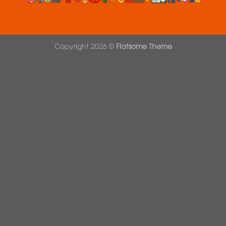
Copyright 2026 ©
Flatsome Theme