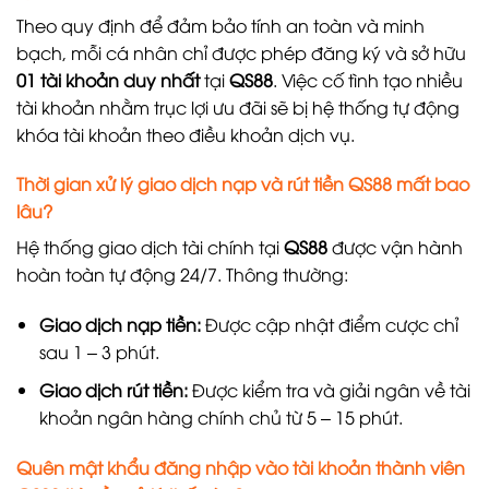
Theo quy định để đảm bảo tính an toàn và minh
bạch, mỗi cá nhân chỉ được phép đăng ký và sở hữu
01 tài khoản duy nhất
tại
QS88
. Việc cố tình tạo nhiều
tài khoản nhằm trục lợi ưu đãi sẽ bị hệ thống tự động
khóa tài khoản theo điều khoản dịch vụ.
Thời gian xử lý giao dịch nạp và rút tiền QS88 mất bao
lâu?
Hệ thống giao dịch tài chính tại
QS88
được vận hành
hoàn toàn tự động 24/7. Thông thường:
Giao dịch nạp tiền:
Được cập nhật điểm cược chỉ
sau 1 – 3 phút.
Giao dịch rút tiền:
Được kiểm tra và giải ngân về tài
khoản ngân hàng chính chủ từ 5 – 15 phút.
Quên mật khẩu đăng nhập vào tài khoản thành viên