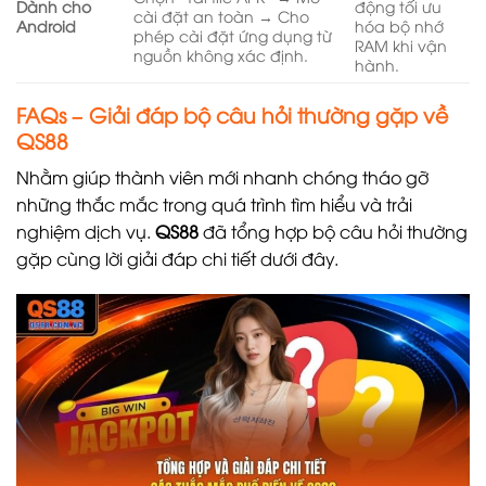
Dành cho
động tối ưu
cài đặt an toàn → Cho
Android
hóa bộ nhớ
phép cài đặt ứng dụng từ
RAM khi vận
nguồn không xác định.
hành.
FAQs – Giải đáp bộ câu hỏi thường gặp về
QS88
Nhằm giúp thành viên mới nhanh chóng tháo gỡ
những thắc mắc trong quá trình tìm hiểu và trải
nghiệm dịch vụ.
QS88
đã tổng hợp bộ câu hỏi thường
gặp cùng lời giải đáp chi tiết dưới đây.