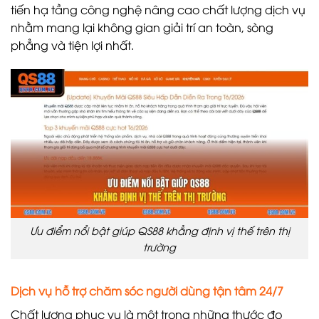
tiến hạ tầng công nghệ nâng cao chất lượng dịch vụ
nhằm mang lại không gian giải trí an toàn, sòng
phẳng và tiện lợi nhất.
Ưu điểm nổi bật giúp QS88 khẳng định vị thế trên thị
trường
Dịch vụ hỗ trợ chăm sóc người dùng tận tâm 24/7
Chất lượng phục vụ là một trong những thước đo