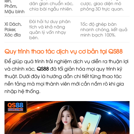
lên,
dân gian chuẩn xác,
cược, giao diện mô
Phỏm,
chia bài ngẫu nhiên.
phỏng 3D trực quan.
Mậu binh
Đòi hỏi tư duy phân
Xì Dách,
Tốc độ ghép bàn
tích và khả năng
Poker,
nhanh chóng, kết quả
quản lý vốn nhạy
Xóc đĩa
minh bạch 100%.
bén.
Quy trình thao tác dịch vụ cơ bản tại QS88
Để giúp quá trình trải nghiệm dịch vụ diễn ra thuận lợi
và chính xác,
QS88
đã tối giản hóa mọi quy trình kỹ
thuật. Dưới đây là hướng dẫn chi tiết từng thao tác
nền tảng mà mọi thành viên mới cần nắm rõ khi gia
nhập hệ thống.