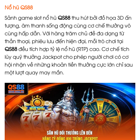
Nổ hũ QS88
Sảnh game slot nổ hũ
QS88
thu hút bởi đồ họa 3D ấn
tượng, âm thanh sống động cùng cơ chế thưởng vô
cùng hấp dẫn. Với hàng trăm chủ đề đa dạng từ
thần thoại, phiêu lưu đến hiện đại, mỗi trò chơi tại
QS88
đều tích hợp tỷ lệ nổ hũ (RTP) cao. Cơ chế tích
lũy quỹ thưởng Jackpot cho phép người chơi có cơ
hội nhận về những khoản tiền thưởng cực lớn chỉ sau
một lượt quay may mắn.