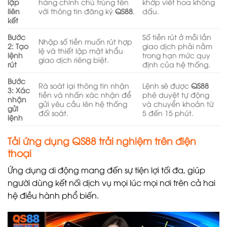
lập
hàng chính chủ trùng tên
khớp viết hoa không
liên
với thông tin đăng ký
QS88
.
dấu.
kết
Bước
Số tiền rút ở mỗi lần
Nhập số tiền muốn rút hợp
2: Tạo
giao dịch phải nằm
lệ và thiết lập mật khẩu
lệnh
trong hạn mức quy
giao dịch riêng biệt.
rút
định của hệ thống.
Bước
Rà soát lại thông tin nhận
Lệnh sẽ được
QS88
3: Xác
tiền và nhấn xác nhận để
phê duyệt tự động
nhận
gửi yêu cầu lên hệ thống
và chuyển khoản từ
gửi
đối soát.
5 đến 15 phút.
lệnh
Tải ứng dụng QS88 trải nghiệm trên điện
thoại
Ứng dụng di động mang đến sự tiện lợi tối đa, giúp
người dùng kết nối dịch vụ mọi lúc mọi nơi trên cả hai
hệ điều hành phổ biến.