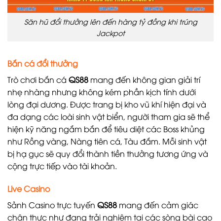
Săn hũ đổi thưởng lên đến hàng tỷ đồng khi trúng
Jackpot
Bắn cá đổi thưởng
Trò chơi bắn cá
QS88
mang đến không gian giải trí
nhẹ nhàng nhưng không kém phần kịch tính dưới
lòng đại dương. Được trang bị kho vũ khí hiện đại và
đa dạng các loài sinh vật biển, người tham gia sẽ thể
hiện kỹ năng ngắm bắn để tiêu diệt các Boss khủng
như Rồng vàng, Nàng tiên cá, Tàu đắm. Mỗi sinh vật
bị hạ gục sẽ quy đổi thành tiền thưởng tương ứng và
cộng trực tiếp vào tài khoản.
Live Casino
Sảnh Casino trực tuyến
QS88
mang đến cảm giác
chân thực như đang trải nghiệm tại các sòng bài cao