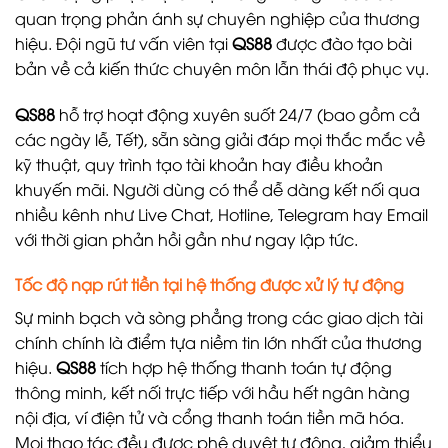
quan trọng phản ánh sự chuyên nghiệp của thương
hiệu. Đội ngũ tư vấn viên tại
QS88
được đào tạo bài
bản về cả kiến thức chuyên môn lẫn thái độ phục vụ.
QS88
hỗ trợ hoạt động xuyên suốt 24/7 (bao gồm cả
các ngày lễ, Tết), sẵn sàng giải đáp mọi thắc mắc về
kỹ thuật, quy trình tạo tài khoản hay điều khoản
khuyến mãi. Người dùng có thể dễ dàng kết nối qua
nhiều kênh như Live Chat, Hotline, Telegram hay Email
với thời gian phản hồi gần như ngay lập tức.
Tốc độ nạp rút tiền tại hệ thống được xử lý tự động
Sự minh bạch và sòng phẳng trong các giao dịch tài
chính chính là điểm tựa niềm tin lớn nhất của thương
hiệu.
QS88
tích hợp hệ thống thanh toán tự động
thông minh, kết nối trực tiếp với hầu hết ngân hàng
nội địa, ví điện tử và cổng thanh toán tiền mã hóa.
Mọi thao tác đều được phê duyệt tự động, giảm thiểu