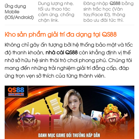
Dung lượng nhẹ,
Đăng nhập
QS88
bằng
Ứng dụng
tối ưu thao tác
sinh trắc học (Vân
Mobile
cảm ứng, chống
tay/Face ID), thông
(iOS/Android)
chặn link.
báo ưu đãi tức thì.
Kho sản phẩm giải trí đa dạng tại QS88
Không chỉ gây ấn tượng bởi hệ thống bảo mật và tốc
độ thanh khoản,
nhà cái
QS88
còn khẳng định vị thế
nhờ sở hữu hệ sinh thái trò chơi phong phú. Chúng tôi
mang đến những trải nghiệm giải trí đẳng cấp, đáp
ứng trọn vẹn sở thích của từng thành viên.