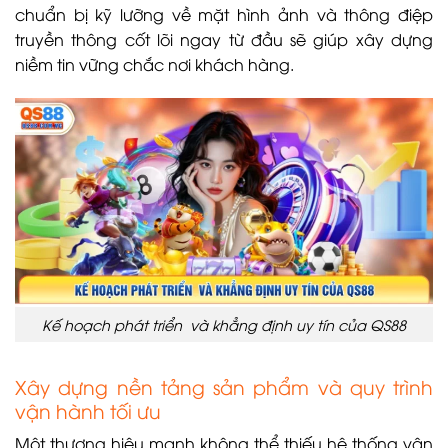
chuẩn bị kỹ lưỡng về mặt hình ảnh và thông điệp
truyền thông cốt lõi ngay từ đầu sẽ giúp xây dựng
niềm tin vững chắc nơi khách hàng.
Kế hoạch phát triển và khẳng định uy tín của QS88
Xây dựng nền tảng sản phẩm và quy trình
vận hành tối ưu
Một thương hiệu mạnh không thể thiếu hệ thống vận