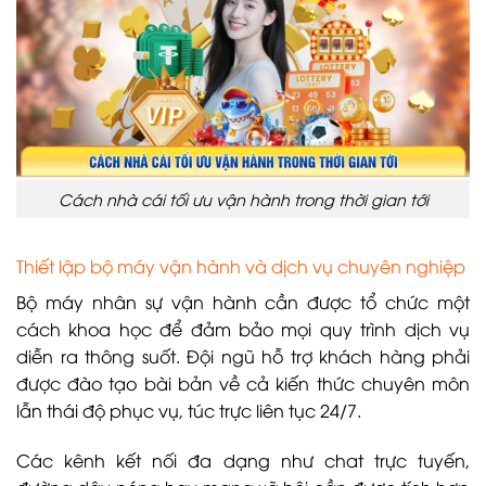
Cách nhà cái tối ưu vận hành trong thời gian tới
Thiết lập bộ máy vận hành và dịch vụ chuyên nghiệp
Bộ máy nhân sự vận hành cần được tổ chức một
cách khoa học để đảm bảo mọi quy trình dịch vụ
diễn ra thông suốt. Đội ngũ hỗ trợ khách hàng phải
được đào tạo bài bản về cả kiến thức chuyên môn
lẫn thái độ phục vụ, túc trực liên tục 24/7.
Các kênh kết nối đa dạng như chat trực tuyến,