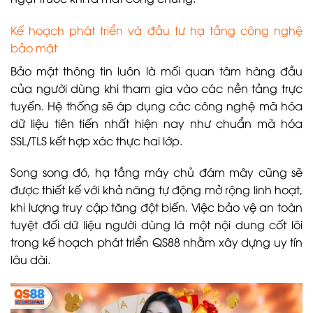
Kế hoạch phát triển và đầu tư hạ tầng công nghệ
bảo mật
Bảo mật thông tin luôn là mối quan tâm hàng đầu
của người dùng khi tham gia vào các nền tảng trực
tuyến. Hệ thống sẽ áp dụng các công nghệ mã hóa
dữ liệu tiên tiến nhất hiện nay như chuẩn mã hóa
SSL/TLS kết hợp xác thực hai lớp.
Song song đó, hạ tầng máy chủ đám mây cũng sẽ
được thiết kế với khả năng tự động mở rộng linh hoạt,
khi lượng truy cập tăng đột biến. Việc bảo vệ an toàn
tuyệt đối dữ liệu người dùng là một nội dung cốt lõi
trong kế hoạch phát triển QS88 nhằm xây dựng uy tín
lâu dài.