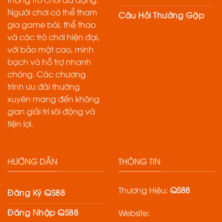
Người chơi có thể tham
Câu Hỏi Thường Gặp
gia game bài, thể thao
và các trò chơi hiện đại,
với bảo mật cao, minh
bạch và hỗ trợ nhanh
chóng. Các chương
trình ưu đãi thường
xuyên mang đến không
gian giải trí sôi động và
tiện lợi.
HƯỚNG DẪN
THÔNG TIN
Thương Hiệu:
QS88
Đăng Ký QS88
Đăng Nhập QS88
Website: