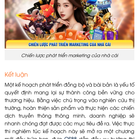
Chiến lược phát triển marketing của nhà cái
Kết luận
Một kế hoạch phát triển đồng bộ và bài bản là yếu tố
quyết định mang lại sự thành công bền vững cho
thương hiệu. Bằng việc chú trọng vào nghiên cứu thị
trường, hoàn thiện sản phẩm và thực hiện các chiến
dịch truyền thông thông minh, doanh nghiệp sẽ
nhanh chóng đạt được các mục tiêu đề ra. Việc thực
thi nghiêm túc kế hoạch này sẽ mở ra một chương
mới đầy hứa hẹn, đưa
QS88
dẫn đầu xu hướng thị