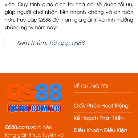
viên. Quy trình giao dịch tại nhà cái sẽ được tối ưu,
giúp người chơi nhận tiền nhanh chóng và an toàn
hơn. Truy cập QS88 để tham gia giải trí và rinh thưởng
khủng ngay hôm nay!
Xem thêm:
Tải app qs88
VỀ CHÚNG TÔI
Giấy Phép Hoạt Động
Kế Hoạch Phát Triển
QS88.com.vc
là nền
Điều Khoản Điều Kiện
tảng giải trí trực tuyến với