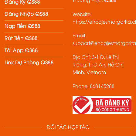
Đăng Ký QS88
Đăng Nhập QS88
Website:
https://encajesmargarita.cl
Nạp Tiền QS88
Email:
Rút Tiền QS88
support@encajesmargarita
Tải App QS88
Địa Chỉ: 3-1 Đ. Lê Thị
Link Dự Phòng QS88
Riêng, Thới An, Hồ Chí
Minh, Vietnam
Phone: 868145288
ĐỐI TÁC HỢP TÁC