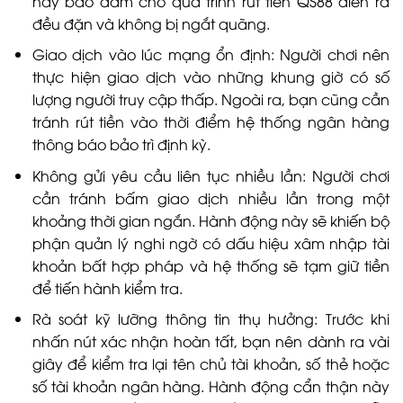
này bảo đảm cho quá trình rút tiền QS88 diễn ra
đều đặn và không bị ngắt quãng.
Giao dịch vào lúc mạng ổn định: Người chơi nên
thực hiện giao dịch vào những khung giờ có số
lượng người truy cập thấp. Ngoài ra, bạn cũng cần
tránh rút tiền vào thời điểm hệ thống ngân hàng
thông báo bảo trì định kỳ.
Không gửi yêu cầu liên tục nhiều lần: Người chơi
cần tránh bấm giao dịch nhiều lần trong một
khoảng thời gian ngắn. Hành động này sẽ khiến bộ
phận quản lý nghi ngờ có dấu hiệu xâm nhập tài
khoản bất hợp pháp và hệ thống sẽ tạm giữ tiền
để tiến hành kiểm tra.
Rà soát kỹ lưỡng thông tin thụ hưởng: Trước khi
nhấn nút xác nhận hoàn tất, bạn nên dành ra vài
giây để kiểm tra lại tên chủ tài khoản, số thẻ hoặc
số tài khoản ngân hàng. Hành động cẩn thận này