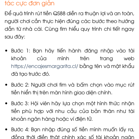
tác cực đơn giản
Để quá trình rút tiền QS88 diễn ra thuận lợi và an toàn,
người chơi cần thực hiện đúng các bước theo hướng
dẫn từ nhà cái. Cùng tìm hiểu quy trình chi tiết ngay
sau đây:
Bước 1: Bạn hãy tiến hành đăng nhập vào tài
khoản của mình trên trang web
https://encajesmargarita.cl/
bằng tên và mật khẩu
đã tạo trước đó.
Bước 2: Người chơi tìm và bấm chọn vào mục rút
tiền hiển thị trên màn hình giao diện chính.
Bước 3: Hội viên hãy lựa chọn một hình thức nhận
tiền phù hợp với nhu cầu của bản thân như tài
khoản ngân hàng hoặc ví điện tử.
Bước 4: Bạn nhập đúng số tiền mình muốn lấy ra,
đồng thời điền thật chính xác số tài khoản ngân