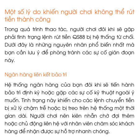
Một số lý do khiến người chơi không thể rút
tiền thành công
Trong quá trình thao tác, người chơi đôi khi sẽ gặp
phải tình trạng lệnh rút tiền QS88 bị hệ thống từ chối.
Dưới đây là những nguyên nhân phổ biến nhất mà
bạn cần lưu ý để phòng tránh các sự cố gián đoạn
này.
Ngân hàng liên kết bảo trì
Hệ thống ngân hàng của bạn đôi khi sẽ tiến hành
bảo trì định kỳ hoặc gặp các sự cố kỹ thuật ngoài ý
muốn. Tình trạng này khiến cho các lệnh chuyển tiền
bị xử lý chậm trễ hoặc bị treo trên hệ thống một thời
gian dài. Người chơi nên kiên nhẫn chờ đợi thêm
hoặc chủ động liên hệ với nhân viên chăm sóc khách
hàng để nhận được sự hỗ trợ nhanh chóng.