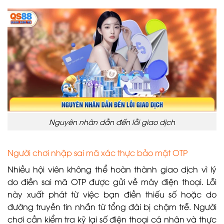
Nguyên nhân dẫn đến lỗi giao dịch
Người chơi nhập sai mã xác thực bảo mật OTP
Nhiều hội viên không thể hoàn thành giao dịch vì lý
do điền sai mã OTP được gửi về máy điện thoại. Lỗi
này xuất phát từ việc bạn điền thiếu số hoặc do
đường truyền tin nhắn từ tổng đài bị chậm trễ. Người
chơi cần kiểm tra kỹ lại số điện thoại cá nhân và thực