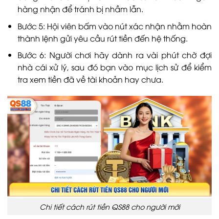
hàng nhận để tránh bị nhầm lẫn.
Bước 5: Hội viên bấm vào nút xác nhận nhằm hoàn
thành lệnh gửi yêu cầu rút tiền đến hệ thống.
Bước 6: Người chơi hãy dành ra vài phút chờ đợi
nhà cái xử lý, sau đó bạn vào mục lịch sử để kiểm
tra xem tiền đã về tài khoản hay chưa.
Chi tiết cách rút tiền QS88 cho người mới